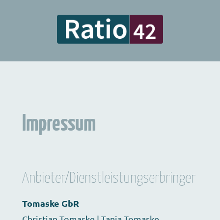
Impressum
Anbieter/Dienstleistungserbringer
Tomaske GbR
Christian Tomaske | Tanja Tomaske