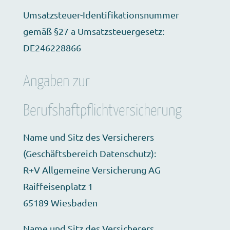
Umsatzsteuer-Identifikationsnummer
gemäß §27 a Umsatzsteuergesetz:
DE246228866
Angaben zur
Berufshaftpflichtversicherung
Name und Sitz des Versicherers
(Geschäftsbereich Datenschutz):
R+V Allgemeine Versicherung AG
Raiffeisenplatz 1
65189 Wiesbaden
Name und Sitz des Versicherers